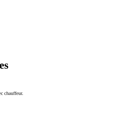
es
ec chauffeur.