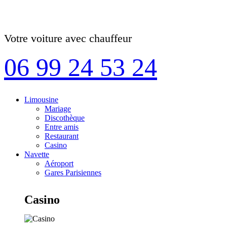
Votre voiture avec chauffeur
06 99 24 53 24
Limousine
Mariage
Discothèque
Entre amis
Restaurant
Casino
Navette
Aéroport
Gares Parisiennes
Casino