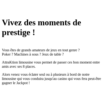
Vivez des moments de
prestige !
Vous êtes de grands amateurs de jeux en tout genre ?
Poker ? Machines à sous ? Jeux de table ?
AttraKtion limousine vous permet de passer ces bon moment entre
amis avec ses 8 places.
Alors venez vous éclater seul ou à plusieurs à bord de notre
limousine qui vous conduira jusqu'au casino qui vous fera peut-être
gagner le Jackpot !