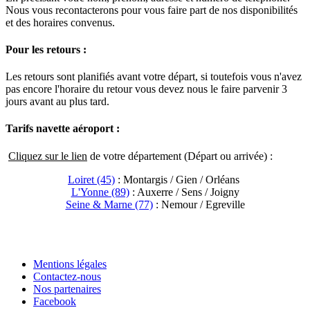
Nous vous recontacterons pour vous faire part de nos disponibilités
et des horaires convenus.
Pour les retours :
Les retours sont planifiés avant votre départ, si toutefois vous n'avez
pas encore l'horaire du retour vous devez nous le faire parvenir 3
jours avant au plus tard.
Tarifs navette aéroport :
Cliquez sur le lien
de votre département (Départ ou arrivée) :
Loiret (45)
: Montargis / Gien / Orléans
L'Yonne (89)
: Auxerre / Sens / Joigny
Seine & Marne (77)
: Nemour / Egreville
Mentions légales
Contactez-nous
Nos partenaires
Facebook