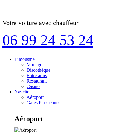
Votre voiture avec chauffeur
06 99 24 53 24
Limousine
Mariage
Discothèque
Entre amis
Restaurant
Casino
Navette
Aéroport
Gares Parisiennes
Aéroport