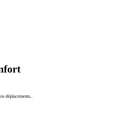
nfort
 vos déplacements..