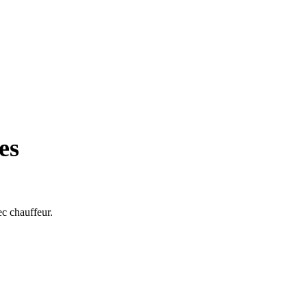
es
ec chauffeur.