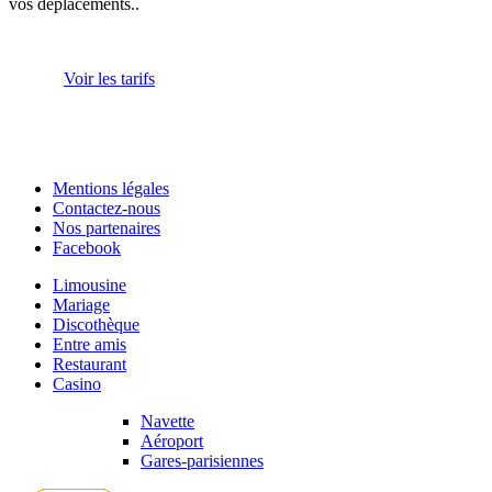
vos déplacements..
Voir les tarifs
Mentions légales
Contactez-nous
Nos partenaires
Facebook
Limousine
Mariage
Discothèque
Entre amis
Restaurant
Casino
Navette
Aéroport
Gares-parisiennes