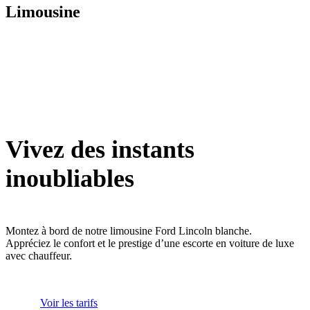
Limousine
Vivez des instants
inoubliables
Montez à bord de notre limousine Ford Lincoln blanche.
Appréciez le confort et le prestige d’une escorte en voiture de luxe
avec chauffeur.
Voir les tarifs