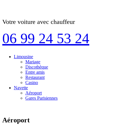
Votre voiture avec chauffeur
06 99 24 53 24
Limousine
Mariage
Discothèque
Entre amis
Restaurant
Casino
Navette
Aéroport
Gares Parisiennes
Aéroport