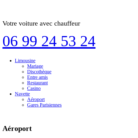
Votre voiture avec chauffeur
06 99 24 53 24
Limousine
Mariage
Discothèque
Entre amis
Restaurant
Casino
Navette
Aéroport
Gares Parisiennes
Aéroport