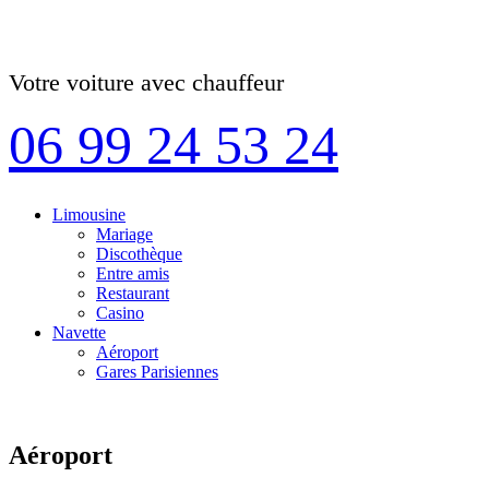
Votre voiture avec chauffeur
06 99 24 53 24
Limousine
Mariage
Discothèque
Entre amis
Restaurant
Casino
Navette
Aéroport
Gares Parisiennes
Aéroport