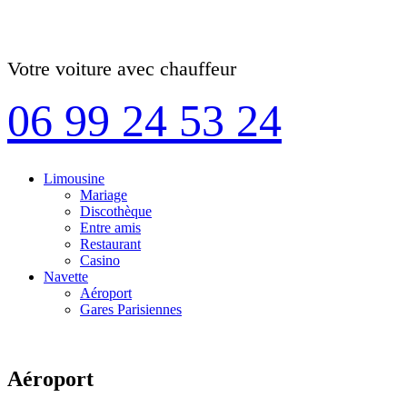
Votre voiture avec chauffeur
06 99 24 53 24
Limousine
Mariage
Discothèque
Entre amis
Restaurant
Casino
Navette
Aéroport
Gares Parisiennes
Aéroport