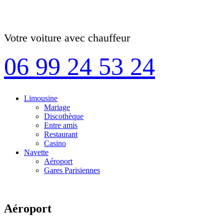
Votre voiture avec chauffeur
06 99 24 53 24
Limousine
Mariage
Discothèque
Entre amis
Restaurant
Casino
Navette
Aéroport
Gares Parisiennes
Aéroport