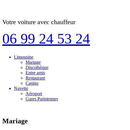
Votre voiture avec chauffeur
06 99 24 53 24
Limousine
Mariage
Discothèque
Entre amis
Restaurant
Casino
Navette
Aéroport
Gares Parisiennes
Mariage