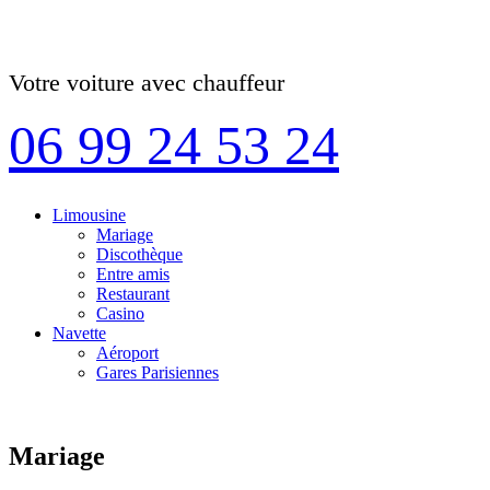
Votre voiture avec chauffeur
06 99 24 53 24
Limousine
Mariage
Discothèque
Entre amis
Restaurant
Casino
Navette
Aéroport
Gares Parisiennes
Mariage