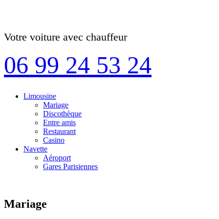
Votre voiture avec chauffeur
06 99 24 53 24
Limousine
Mariage
Discothèque
Entre amis
Restaurant
Casino
Navette
Aéroport
Gares Parisiennes
Mariage