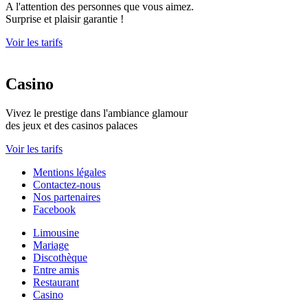
A l'attention des personnes que vous aimez.
Surprise et plaisir garantie !
Voir les tarifs
Casino
Vivez le prestige dans l'ambiance glamour
des jeux et des casinos palaces
Voir les tarifs
Mentions légales
Contactez-nous
Nos partenaires
Facebook
Limousine
Mariage
Discothèque
Entre amis
Restaurant
Casino