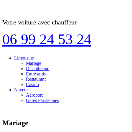
Votre voiture avec chauffeur
06 99 24 53 24
Limousine
Mariage
Discothèque
Entre amis
Restaurant
Casino
Navette
Aéroport
Gares Parisiennes
Mariage