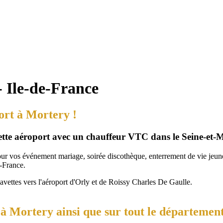
- Ile-de-France
ort à Mortery !
vette aéroport avec un chauffeur VTC dans le Seine-et-
our vos événement mariage, soirée discothèque, enterrement de vie jeune 
-France.
navettes vers l'aéroport d'Orly et de Roissy Charles De Gaulle.
à Mortery ainsi que sur tout le département