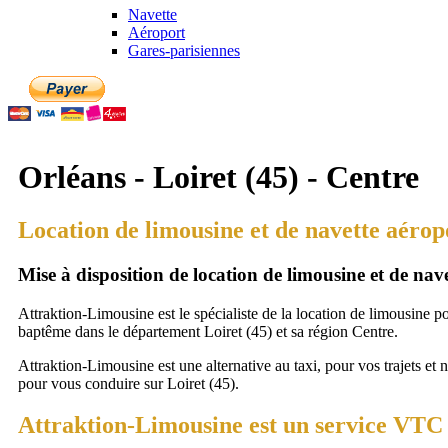
Navette
Aéroport
Gares-parisiennes
Orléans - Loiret (45) - Centre
Location de limousine et de navette aérop
Mise à disposition de location de limousine et de na
Attraktion-Limousine est le spécialiste de la location de limousine p
baptême dans le département Loiret (45) et sa région Centre.
Attraktion-Limousine est une alternative au taxi, pour vos trajets et 
pour vous conduire sur Loiret (45).
Attraktion-Limousine est un service VTC à