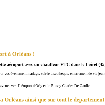
ort à Orléans !
vette aéroport avec un chauffeur VTC dans le Loiret (45
our vos événement mariage, soirée discothèque, enterrement de vie jeune 
navettes vers l'aéroport d'Orly et de Roissy Charles De Gaulle.
 Orléans ainsi que sur tout le département 