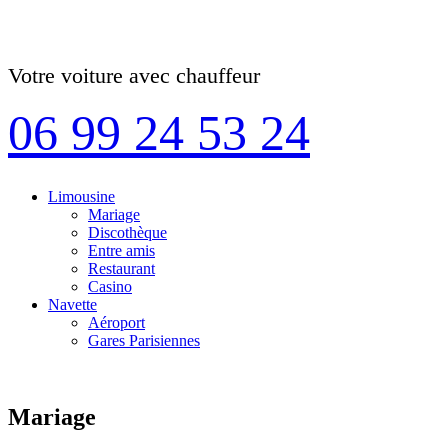
Votre voiture avec chauffeur
06 99 24 53 24
Limousine
Mariage
Discothèque
Entre amis
Restaurant
Casino
Navette
Aéroport
Gares Parisiennes
Mariage