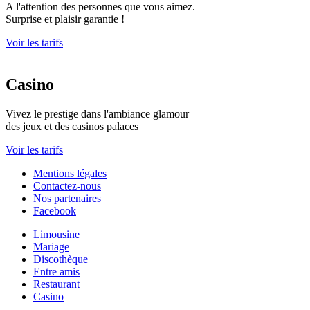
A l'attention des personnes que vous aimez.
Surprise et plaisir garantie !
Voir les tarifs
Casino
Vivez le prestige dans l'ambiance glamour
des jeux et des casinos palaces
Voir les tarifs
Mentions légales
Contactez-nous
Nos partenaires
Facebook
Limousine
Mariage
Discothèque
Entre amis
Restaurant
Casino