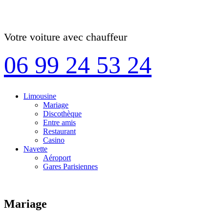
Votre voiture avec chauffeur
06 99 24 53 24
Limousine
Mariage
Discothèque
Entre amis
Restaurant
Casino
Navette
Aéroport
Gares Parisiennes
Mariage