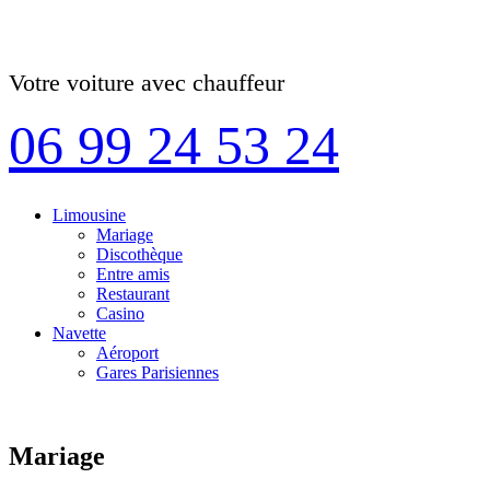
Votre voiture avec chauffeur
06 99 24 53 24
Limousine
Mariage
Discothèque
Entre amis
Restaurant
Casino
Navette
Aéroport
Gares Parisiennes
Mariage