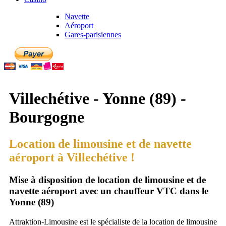
Navette
Aéroport
Gares-parisiennes
Villechétive - Yonne (89) -
Bourgogne
Location de limousine et de navette
aéroport à Villechétive !
Mise à disposition de location de limousine et de
navette aéroport avec un chauffeur VTC dans le
Yonne (89)
Attraktion-Limousine est le spécialiste de la location de limousine