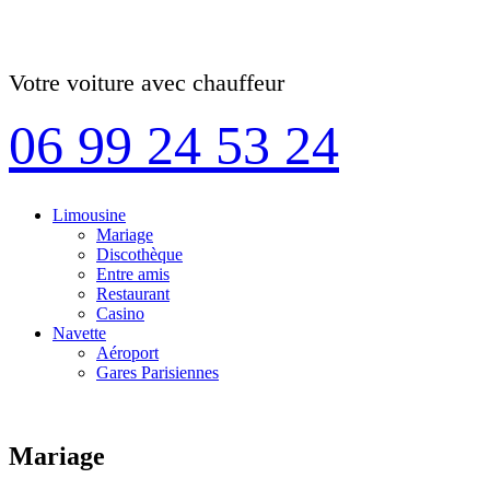
Votre voiture avec chauffeur
06 99 24 53 24
Limousine
Mariage
Discothèque
Entre amis
Restaurant
Casino
Navette
Aéroport
Gares Parisiennes
Mariage