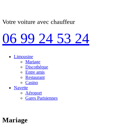
Votre voiture avec chauffeur
06 99 24 53 24
Limousine
Mariage
Discothèque
Entre amis
Restaurant
Casino
Navette
Aéroport
Gares Parisiennes
Mariage