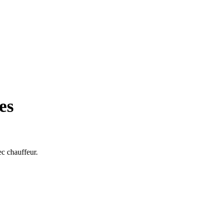
es
ec chauffeur.