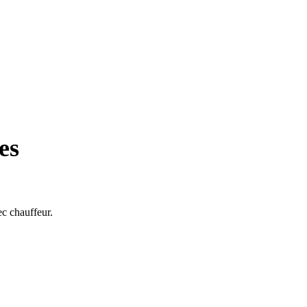
es
ec chauffeur.