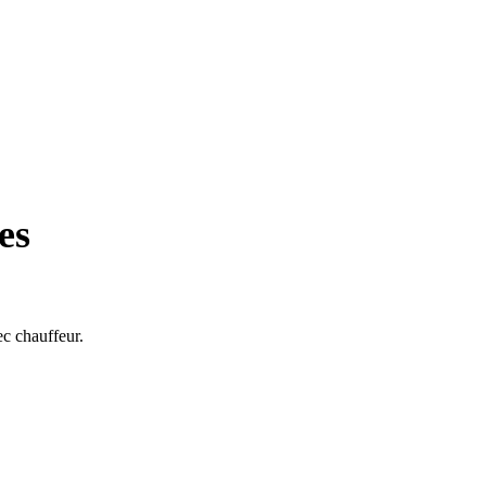
es
ec chauffeur.