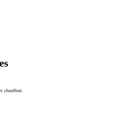
es
ec chauffeur.