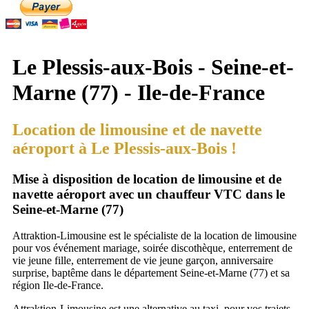
Le Plessis-aux-Bois - Seine-et-
Marne (77) - Ile-de-France
Location de limousine et de navette
aéroport à Le Plessis-aux-Bois !
Mise à disposition de location de limousine et de
navette aéroport avec un chauffeur VTC dans le
Seine-et-Marne (77)
Attraktion-Limousine est le spécialiste de la location de limousine
pour vos événement mariage, soirée discothèque, enterrement de
vie jeune fille, enterrement de vie jeune garçon, anniversaire
surprise, baptême dans le département Seine-et-Marne (77) et sa
région Ile-de-France.
Attraktion-Limousine est une alternative au taxi, pour vos trajets