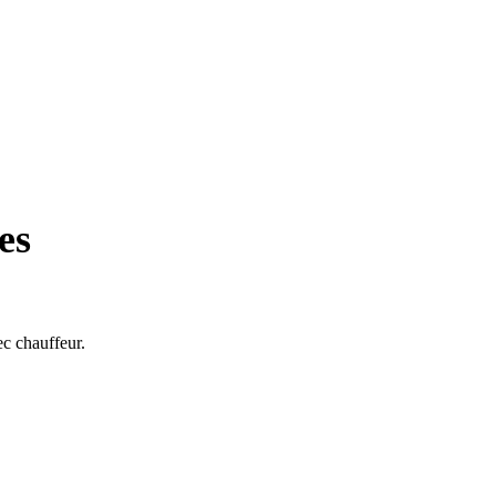
es
ec chauffeur.