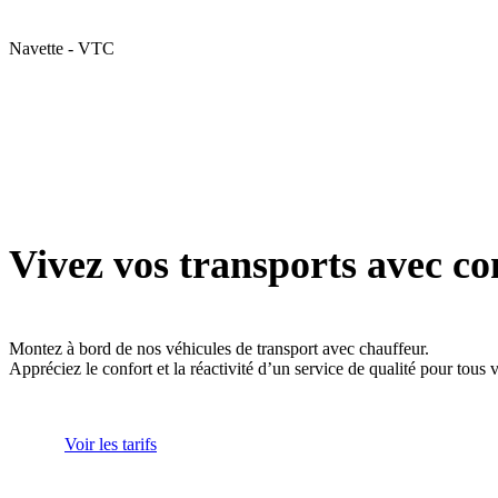
Navette - VTC
Vivez vos transports avec co
Montez à bord de nos véhicules de transport avec chauffeur.
Appréciez le confort et la réactivité d’un service de qualité pour tous
Voir les tarifs