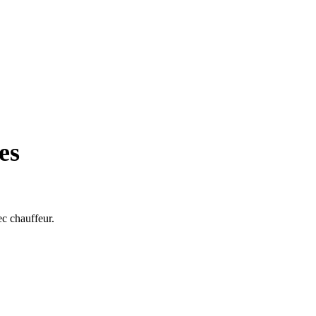
es
ec chauffeur.