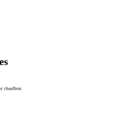
es
ec chauffeur.