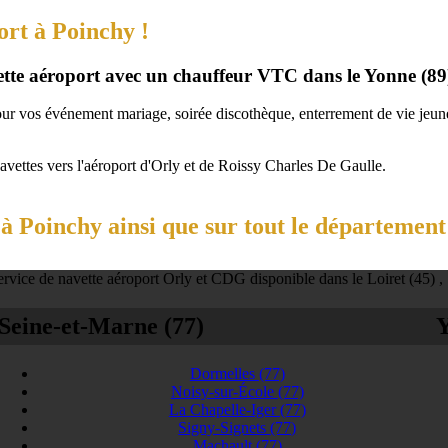
ort à Poinchy !
vette aéroport avec un chauffeur VTC dans le Yonne (89
our vos événement mariage, soirée discothèque, enterrement de vie jeune 
navettes vers l'aéroport d'Orly et de Roissy Charles De Gaulle.
 Poinchy ainsi que sur tout le département
rvice de navette aéroport Orly et CDG disponible dans le Loiret (45) ,
Seine-et-Marne (77)
Y
Dormelles
(77)
Noisy-sur-École
(77)
La Chapelle-Iger
(77)
Signy-Signets
(77)
Machault
(77)