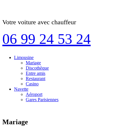
Votre voiture avec chauffeur
06 99 24 53 24
Limousine
Mariage
Discothèque
Entre amis
Restaurant
Casino
Navette
Aéroport
Gares Parisiennes
Mariage