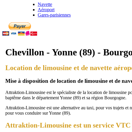
Navette
Aéroport
Gares-parisiennes
Chevillon - Yonne (89) - Bourg
Location de limousine et de navette aérop
Mise à disposition de location de limousine et de na
Attraktion-Limousine est le spécialiste de la location de limousine p
baptême dans le département Yonne (89) et sa région Bourgogne.
Attraktion-Limousine est une alternative au taxi, pour vos trajets et 
pour vous conduire sur Yonne (89).
Attraktion-Limousine est un service VTC à