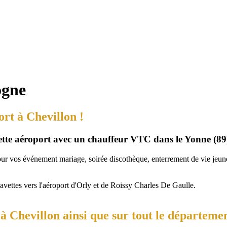
ogne
ort à Chevillon !
vette aéroport avec un chauffeur VTC dans le Yonne (89
our vos événement mariage, soirée discothèque, enterrement de vie jeune 
navettes vers l'aéroport d'Orly et de Roissy Charles De Gaulle.
 Chevillon ainsi que sur tout le départemen