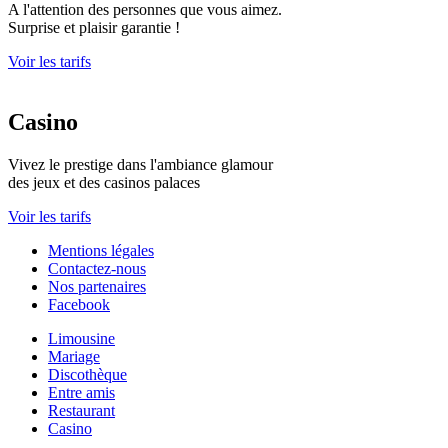
A l'attention des personnes que vous aimez.
Surprise et plaisir garantie !
Voir les tarifs
Casino
Vivez le prestige dans l'ambiance glamour
des jeux et des casinos palaces
Voir les tarifs
Mentions légales
Contactez-nous
Nos partenaires
Facebook
Limousine
Mariage
Discothèque
Entre amis
Restaurant
Casino