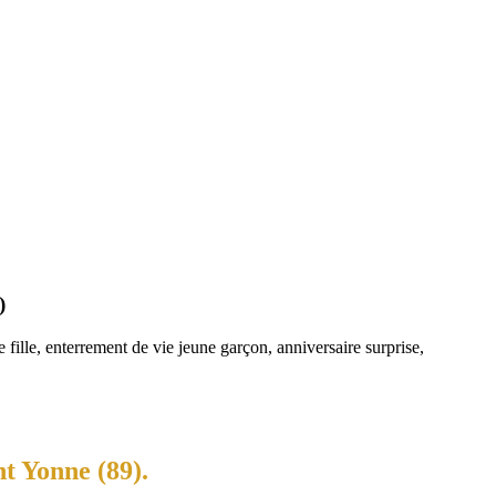
)
fille, enterrement de vie jeune garçon, anniversaire surprise,
t Yonne (89).