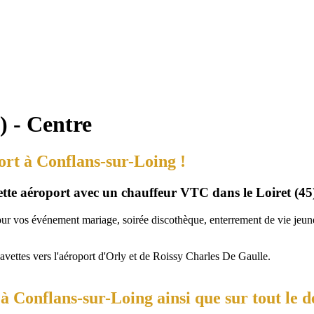
) - Centre
ort à Conflans-sur-Loing !
vette aéroport avec un chauffeur VTC dans le Loiret (45
our vos événement mariage, soirée discothèque, enterrement de vie jeune 
navettes vers l'aéroport d'Orly et de Roissy Charles De Gaulle.
 Conflans-sur-Loing ainsi que sur tout le d