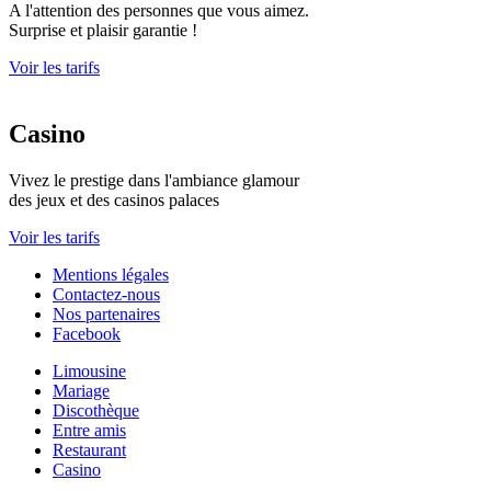
A l'attention des personnes que vous aimez.
Surprise et plaisir garantie !
Voir les tarifs
Casino
Vivez le prestige dans l'ambiance glamour
des jeux et des casinos palaces
Voir les tarifs
Mentions légales
Contactez-nous
Nos partenaires
Facebook
Limousine
Mariage
Discothèque
Entre amis
Restaurant
Casino