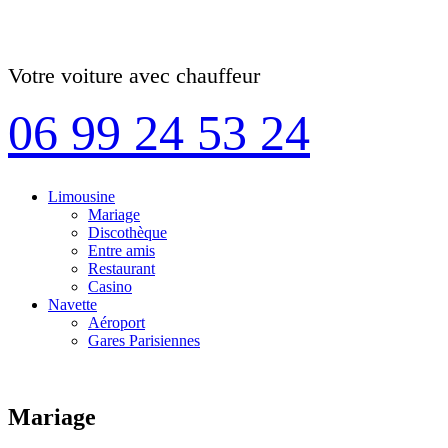
Votre voiture avec chauffeur
06 99 24 53 24
Limousine
Mariage
Discothèque
Entre amis
Restaurant
Casino
Navette
Aéroport
Gares Parisiennes
Mariage