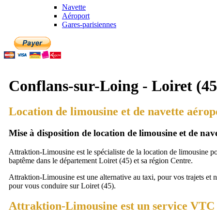
Navette
Aéroport
Gares-parisiennes
Conflans-sur-Loing - Loiret (45
Location de limousine et de navette aérop
Mise à disposition de location de limousine et de na
Attraktion-Limousine est le spécialiste de la location de limousine p
baptême dans le département Loiret (45) et sa région Centre.
Attraktion-Limousine est une alternative au taxi, pour vos trajets et 
pour vous conduire sur Loiret (45).
Attraktion-Limousine est un service VTC à