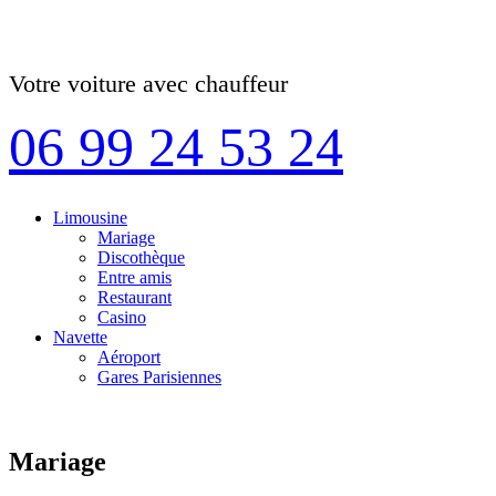
Votre voiture avec chauffeur
06 99 24 53 24
Limousine
Mariage
Discothèque
Entre amis
Restaurant
Casino
Navette
Aéroport
Gares Parisiennes
Mariage