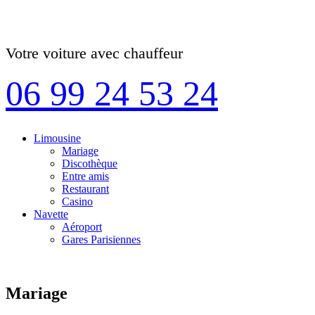
Votre voiture avec chauffeur
06 99 24 53 24
Limousine
Mariage
Discothèque
Entre amis
Restaurant
Casino
Navette
Aéroport
Gares Parisiennes
Mariage