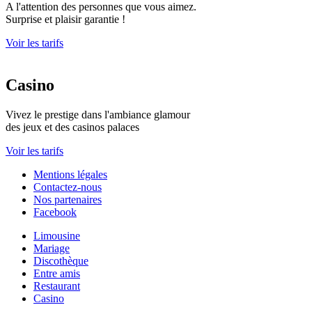
A l'attention des personnes que vous aimez.
Surprise et plaisir garantie !
Voir les tarifs
Casino
Vivez le prestige dans l'ambiance glamour
des jeux et des casinos palaces
Voir les tarifs
Mentions légales
Contactez-nous
Nos partenaires
Facebook
Limousine
Mariage
Discothèque
Entre amis
Restaurant
Casino