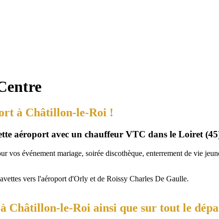
 Centre
rt à Châtillon-le-Roi !
vette aéroport avec un chauffeur VTC dans le Loiret (45
our vos événement mariage, soirée discothèque, enterrement de vie jeune 
navettes vers l'aéroport d'Orly et de Roissy Charles De Gaulle.
 Châtillon-le-Roi ainsi que sur tout le dépa