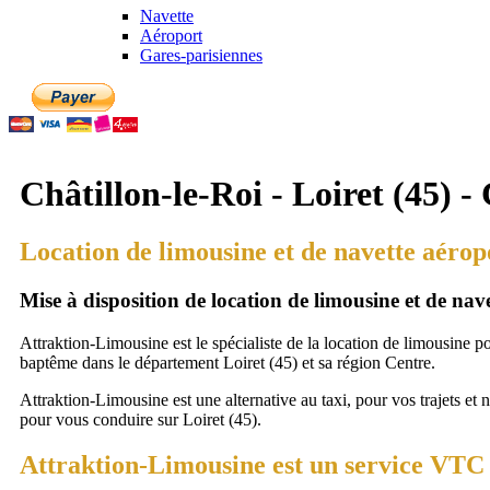
Navette
Aéroport
Gares-parisiennes
Châtillon-le-Roi - Loiret (45) -
Location de limousine et de navette aéropo
Mise à disposition de location de limousine et de na
Attraktion-Limousine est le spécialiste de la location de limousine p
baptême dans le département Loiret (45) et sa région Centre.
Attraktion-Limousine est une alternative au taxi, pour vos trajets et 
pour vous conduire sur Loiret (45).
Attraktion-Limousine est un service VTC à