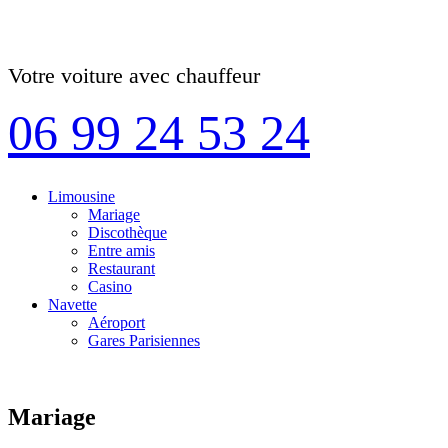
Votre voiture avec chauffeur
06 99 24 53 24
Limousine
Mariage
Discothèque
Entre amis
Restaurant
Casino
Navette
Aéroport
Gares Parisiennes
Mariage