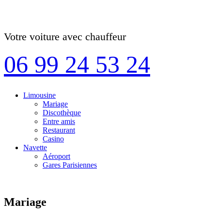
Votre voiture avec chauffeur
06 99 24 53 24
Limousine
Mariage
Discothèque
Entre amis
Restaurant
Casino
Navette
Aéroport
Gares Parisiennes
Mariage