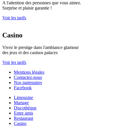
A l'attention des personnes que vous aimez.
Surprise et plaisir garantie !
Voir les tarifs
Casino
Vivez le prestige dans l'ambiance glamour
des jeux et des casinos palaces
Voir les tarifs
Mentions légales
Contactez-nous
Nos partenaires
Facebook
Limousine
Mariage
Discothèque
Entre amis
Restaurant
Casino