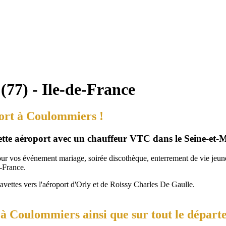
77) - Ile-de-France
port à Coulommiers !
vette aéroport avec un chauffeur VTC dans le Seine-et-
our vos événement mariage, soirée discothèque, enterrement de vie jeune 
-France.
navettes vers l'aéroport d'Orly et de Roissy Charles De Gaulle.
à Coulommiers ainsi que sur tout le départ