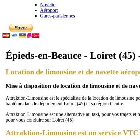
Navette
Aéroport
Gares-parisiennes
Épieds-en-Beauce - Loiret (45) 
Location de limousine et de navette aérop
Mise à disposition de location de limousine et de na
Attraktion-Limousine est le spécialiste de la location de limousine p
baptême dans le département Loiret (45) et sa région Centre.
Attraktion-Limousine est une alternative au taxi, pour vos trajets et 
pour vous conduire sur Loiret (45).
Attraktion-Limousine est un service VTC à