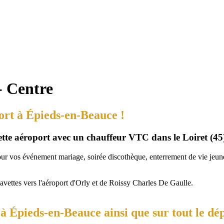
- Centre
ort à Épieds-en-Beauce !
vette aéroport avec un chauffeur VTC dans le Loiret (45
our vos événement mariage, soirée discothèque, enterrement de vie jeune 
navettes vers l'aéroport d'Orly et de Roissy Charles De Gaulle.
 Épieds-en-Beauce ainsi que sur tout le dé