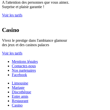
A l'attention des personnes que vous aimez.
Surprise et plaisir garantie !
Voir les tarifs
Casino
Vivez le prestige dans l'ambiance glamour
des jeux et des casinos palaces
Voir les tarifs
Mentions légales
Contactez-nous
Nos partenaires
Facebook
Limousine
Mariage
Discothèque
Entre amis
Restaurant
Casino