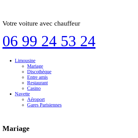
Votre voiture avec chauffeur
06 99 24 53 24
Limousine
Mariage
Discothèque
Entre amis
Restaurant
Casino
Navette
Aéroport
Gares Parisiennes
Mariage