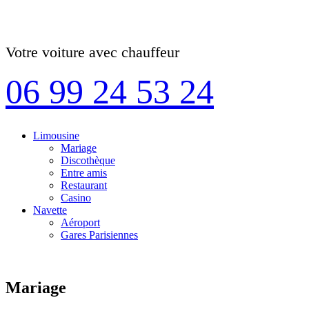
Votre voiture avec chauffeur
06 99 24 53 24
Limousine
Mariage
Discothèque
Entre amis
Restaurant
Casino
Navette
Aéroport
Gares Parisiennes
Mariage