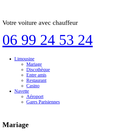
Votre voiture avec chauffeur
06 99 24 53 24
Limousine
Mariage
Discothèque
Entre amis
Restaurant
Casino
Navette
Aéroport
Gares Parisiennes
Mariage