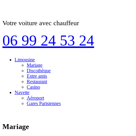
Votre voiture avec chauffeur
06 99 24 53 24
Limousine
Mariage
Discothèque
Entre amis
Restaurant
Casino
Navette
Aéroport
Gares Parisiennes
Mariage