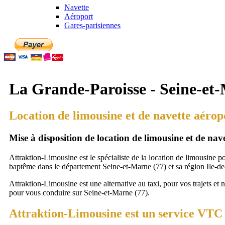
Navette
Aéroport
Gares-parisiennes
La Grande-Paroisse - Seine-et-
Location de limousine et de navette aéro
Mise à disposition de location de limousine et de na
Attraktion-Limousine est le spécialiste de la location de limousine p
baptême dans le département Seine-et-Marne (77) et sa région Ile-de
Attraktion-Limousine est une alternative au taxi, pour vos trajets et 
pour vous conduire sur Seine-et-Marne (77).
Attraktion-Limousine est un service VTC 