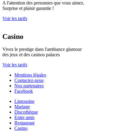
A l'attention des personnes que vous aimez.
Surprise et plaisir garantie !
Voir les tarifs
Casino
Vivez le prestige dans l'ambiance glamour
des jeux et des casinos palaces
Voir les tarifs
Mentions légales
Contactez-nous
Nos partenaires
Facebook
Limousine
Mariage
Discothèque
Entre amis
Restaurant
Casino