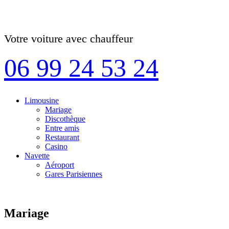
Votre voiture avec chauffeur
06 99 24 53 24
Limousine
Mariage
Discothèque
Entre amis
Restaurant
Casino
Navette
Aéroport
Gares Parisiennes
Mariage