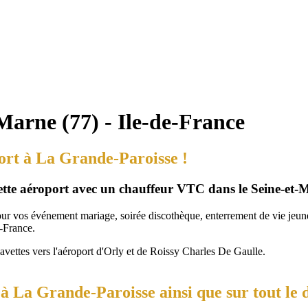
Marne (77) - Ile-de-France
port à La Grande-Paroisse !
vette aéroport avec un chauffeur VTC dans le Seine-et-
our vos événement mariage, soirée discothèque, enterrement de vie jeune 
-France.
navettes vers l'aéroport d'Orly et de Roissy Charles De Gaulle.
à La Grande-Paroisse ainsi que sur tout le