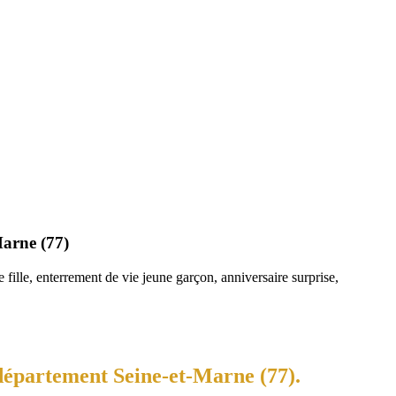
Marne (77)
fille, enterrement de vie jeune garçon, anniversaire surprise,
 département Seine-et-Marne (77).