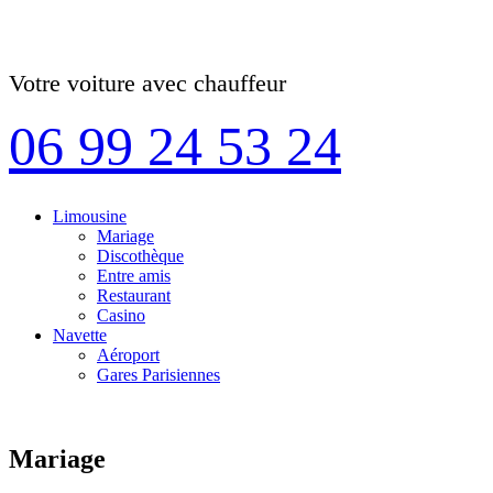
Votre voiture avec chauffeur
06 99 24 53 24
Limousine
Mariage
Discothèque
Entre amis
Restaurant
Casino
Navette
Aéroport
Gares Parisiennes
Mariage