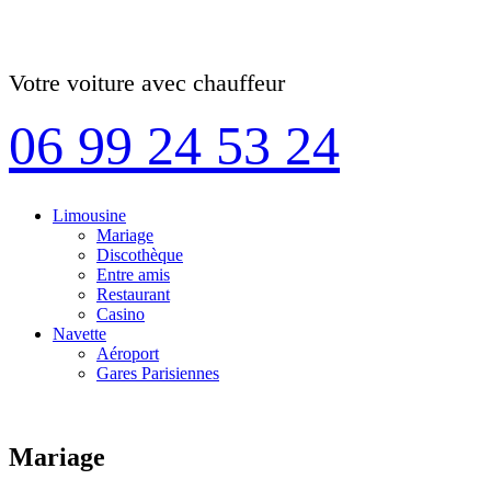
Votre voiture avec chauffeur
06 99 24 53 24
Limousine
Mariage
Discothèque
Entre amis
Restaurant
Casino
Navette
Aéroport
Gares Parisiennes
Mariage