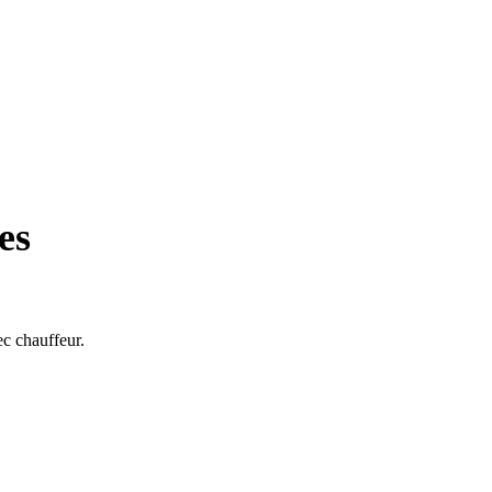
es
ec chauffeur.