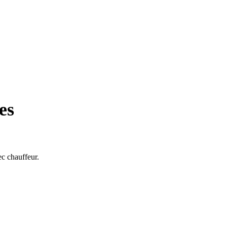
es
ec chauffeur.