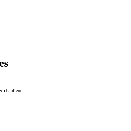
es
ec chauffeur.