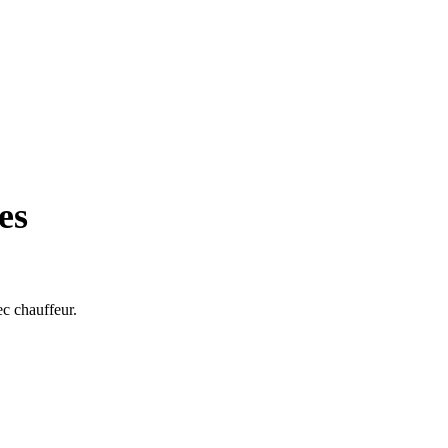
es
ec chauffeur.