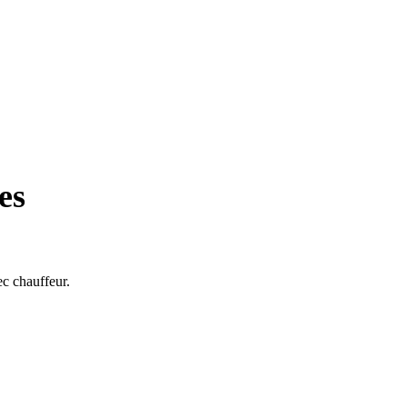
es
ec chauffeur.