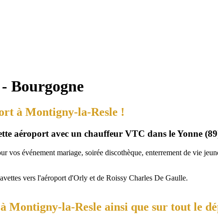
 - Bourgogne
ort à Montigny-la-Resle !
vette aéroport avec un chauffeur VTC dans le Yonne (89
our vos événement mariage, soirée discothèque, enterrement de vie jeune 
navettes vers l'aéroport d'Orly et de Roissy Charles De Gaulle.
à Montigny-la-Resle ainsi que sur tout le d