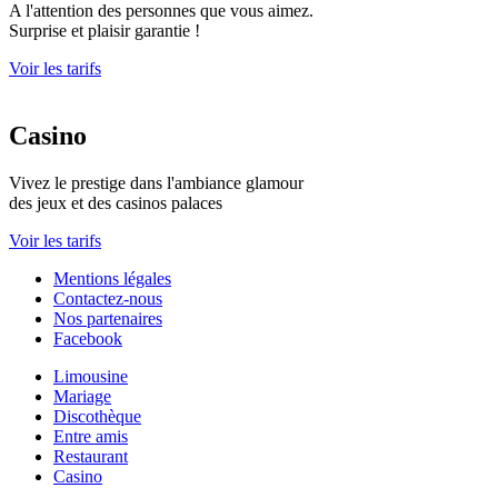
A l'attention des personnes que vous aimez.
Surprise et plaisir garantie !
Voir les tarifs
Casino
Vivez le prestige dans l'ambiance glamour
des jeux et des casinos palaces
Voir les tarifs
Mentions légales
Contactez-nous
Nos partenaires
Facebook
Limousine
Mariage
Discothèque
Entre amis
Restaurant
Casino