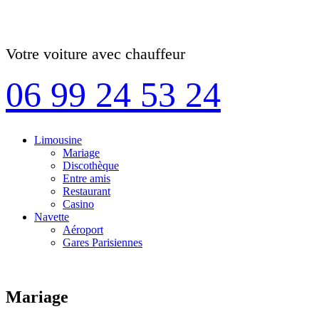
Votre voiture avec chauffeur
06 99 24 53 24
Limousine
Mariage
Discothèque
Entre amis
Restaurant
Casino
Navette
Aéroport
Gares Parisiennes
Mariage